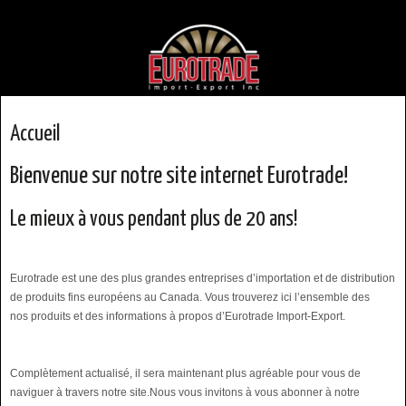
Accueil
Bienvenue sur notre site internet Eurotrade!
Le mieux à vous pendant plus de 20 ans!
Eurotrade est une des plus grandes entreprises d’importation et de distribution
de produits fins européens au Canada. Vous trouverez ici l’ensemble des
nos produits et des informations à propos d’Eurotrade Import-Export.
Complètement actualisé, il sera maintenant plus agréable pour vous de
naviguer à travers notre site.Nous vous invitons à vous abonner à notre